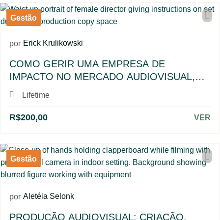
Gestão
Erick Krulikowski
por
COMO GERIR UMA EMPRESA DE
IMPACTO NO MERCADO AUDIOVISUAL,
COM ERICK KRULIKOWSKI
Lifetime
R$200,00
VER
Gestão
Aletéia Selonk
por
PRODUÇÃO AUDIOVISUAL: CRIAÇÃO,