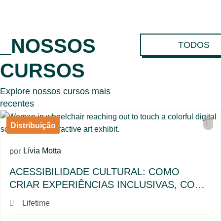
_NOSSOS
TODOS
CURSOS
Explore nossos cursos mais
recentes
Distribuição
Lívia Motta
por
ACESSIBILIDADE CULTURAL: COMO
CRIAR EXPERIÊNCIAS INCLUSIVAS, COM
LÍVIA MOTTA E CONVIDADOS
Lifetime