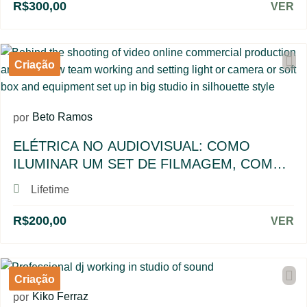
R$300,00
VER
Criação
Beto Ramos
por
ELÉTRICA NO AUDIOVISUAL: COMO
ILUMINAR UM SET DE FILMAGEM, COM
BETO RAMOS
Lifetime
R$200,00
VER
Criação
Kiko Ferraz
por